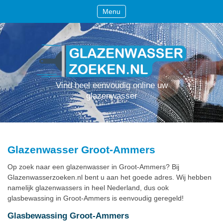
Menu
Vind heel eenvoudig online uw
glazenwasser
Glazenwasser Groot-Ammers
Op zoek naar een glazenwasser in Groot-Ammers? Bij
Glazenwasserzoeken.nl bent u aan het goede adres. Wij hebben
namelijk glazenwassers in heel Nederland, dus ook
glasbewassing in Groot-Ammers is eenvoudig geregeld!
Glasbewassing Groot-Ammers