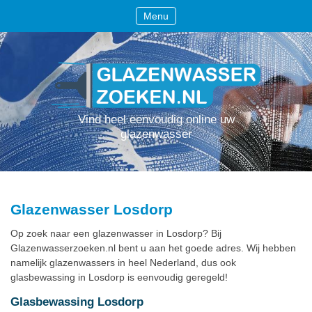
Menu
Vind heel eenvoudig online uw
glazenwasser
Glazenwasser Losdorp
Op zoek naar een glazenwasser in Losdorp? Bij
Glazenwasserzoeken.nl bent u aan het goede adres. Wij hebben
namelijk glazenwassers in heel Nederland, dus ook
glasbewassing in Losdorp is eenvoudig geregeld!
Glasbewassing Losdorp