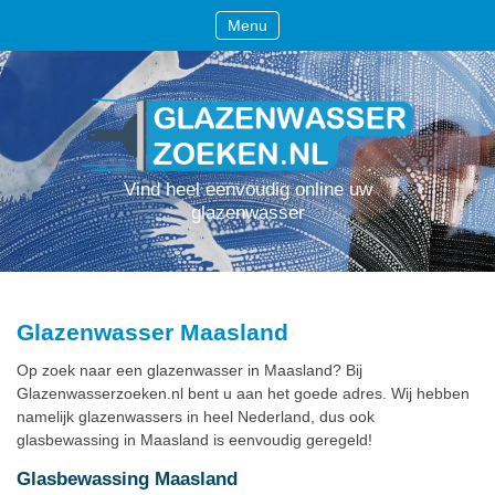
Menu
Vind heel eenvoudig online uw
glazenwasser
Glazenwasser Maasland
Op zoek naar een glazenwasser in Maasland? Bij
Glazenwasserzoeken.nl bent u aan het goede adres. Wij hebben
namelijk glazenwassers in heel Nederland, dus ook
glasbewassing in Maasland is eenvoudig geregeld!
Glasbewassing Maasland