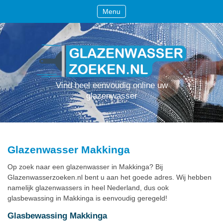
Menu
Vind heel eenvoudig online uw
glazenwasser
Glazenwasser Makkinga
Op zoek naar een glazenwasser in Makkinga? Bij
Glazenwasserzoeken.nl bent u aan het goede adres. Wij hebben
namelijk glazenwassers in heel Nederland, dus ook
glasbewassing in Makkinga is eenvoudig geregeld!
Glasbewassing Makkinga