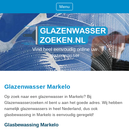
Menu
Vind heel eenvoudig online uw
glazenwasser
Glazenwasser Markelo
Op zoek naar een glazenwasser in Markelo? Bij
Glazenwasserzoeken.nl bent u aan het goede adres. Wij hebben
namelijk glazenwassers in heel Nederland, dus ook
glasbewassing in Markelo is eenvoudig geregeld!
Glasbewassing Markelo