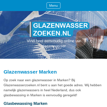
Menu
Vind heel eenvoudig online uw
glazenwasser
Glazenwasser Marken
Op zoek naar een glazenwasser in Marken? Bij
Glazenwasserzoeken.nl bent u aan het goede adres. Wij hebben
namelijk glazenwassers in heel Nederland, dus ook
glasbewassing in Marken is eenvoudig geregeld!
Glasbewassing Marken