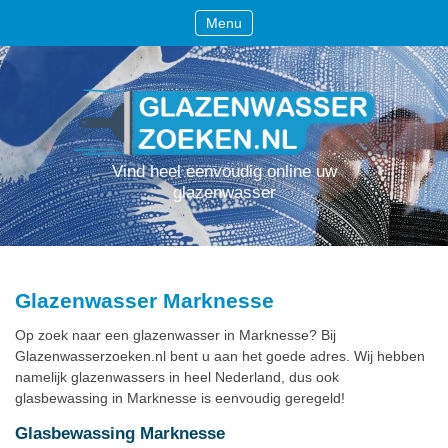
Menu
Vind heel eenvoudig online uw
glazenwasser
Glazenwasser Marknesse
Op zoek naar een glazenwasser in Marknesse? Bij
Glazenwasserzoeken.nl bent u aan het goede adres. Wij hebben
namelijk glazenwassers in heel Nederland, dus ook
glasbewassing in Marknesse is eenvoudig geregeld!
Glasbewassing Marknesse