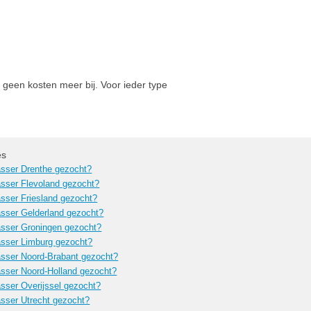
 geen kosten meer bij. Voor ieder type
es
sser Drenthe gezocht?
sser Flevoland gezocht?
sser Friesland gezocht?
sser Gelderland gezocht?
sser Groningen gezocht?
sser Limburg gezocht?
sser Noord-Brabant gezocht?
sser Noord-Holland gezocht?
sser Overijssel gezocht?
sser Utrecht gezocht?