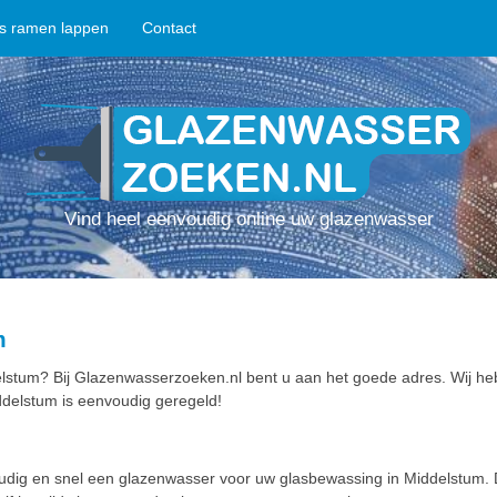
ps ramen lappen
Contact
Vind heel eenvoudig online uw glazenwasser
m
lstum? Bij Glazenwasserzoeken.nl bent u aan het goede adres. Wij he
delstum is eenvoudig geregeld!
oudig en snel een glazenwasser voor uw glasbewassing in Middelstum.