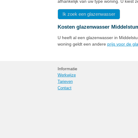
afhankelijk van uw type woning. U kiest 
Ik zoek een glazenwasser
Kosten glazenwasser Middelstu
U heeft al een glazenwasser in Middelstu
woning geldt een andere
prijs voor de g
Informatie
Werkwijze
Tarieven
Contact