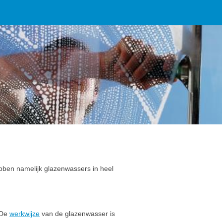
bben namelijk glazenwassers in heel
 De
werkwijze
van de glazenwasser is