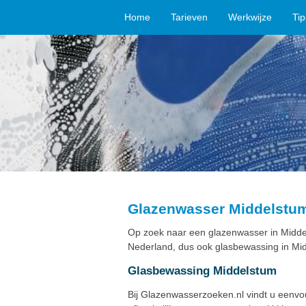
Home
Tarieven
Werkwijze
Ti
Glazenwasser Middelstu
Op zoek naar een glazenwasser in Midde
Nederland, dus ook glasbewassing in Mid
Glasbewassing Middelstum
Bij Glazenwasserzoeken.nl vindt u eenv