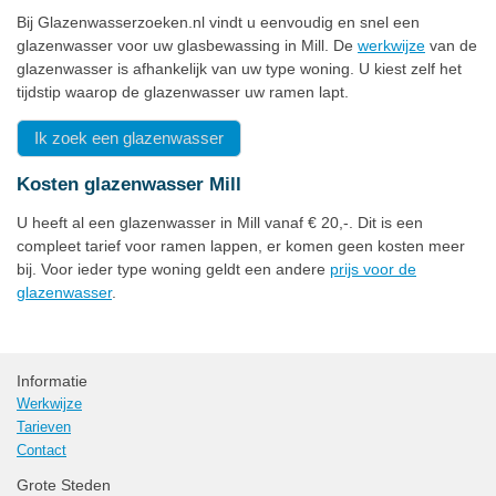
Bij Glazenwasserzoeken.nl vindt u eenvoudig en snel een
glazenwasser voor uw glasbewassing in Mill. De
werkwijze
van de
glazenwasser is afhankelijk van uw type woning. U kiest zelf het
tijdstip waarop de glazenwasser uw ramen lapt.
Ik zoek een glazenwasser
Kosten glazenwasser Mill
U heeft al een glazenwasser in Mill vanaf € 20,-. Dit is een
compleet tarief voor ramen lappen, er komen geen kosten meer
bij. Voor ieder type woning geldt een andere
prijs voor de
glazenwasser
.
Informatie
Werkwijze
Tarieven
Contact
Grote Steden