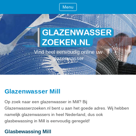
Menu
Vind heel eenvoudig online uw
glazenwasser
Glazenwasser Mill
Op zoek naar een glazenwasser in Mill? Bij
Glazenwasserzoeken.nl bent u aan het goede adres. Wij hebben
namelijk glazenwassers in heel Nederland, dus ook
glasbewassing in Mill is eenvoudig geregeld!
Glasbewassing Mill