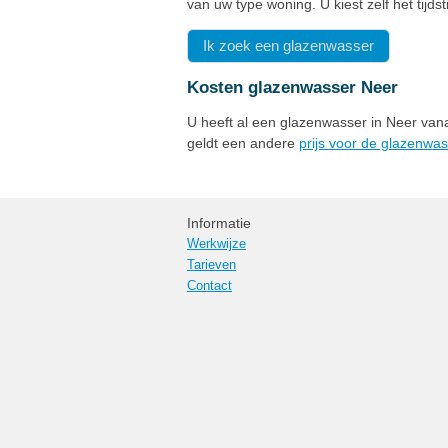
van uw type woning. U kiest zelf het tij
Ik zoek een glazenwasser
Kosten glazenwasser Neer
U heeft al een glazenwasser in Neer vana
geldt een andere
prijs voor de glazenwas
Informatie
Werkwijze
Tarieven
Contact