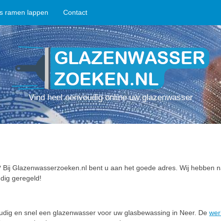
ps ramen lappen
Contact
Vind heel eenvoudig online uw glazenwasser
Bij Glazenwasserzoeken.nl bent u aan het goede adres. Wij hebben n
dig geregeld!
oudig en snel een glazenwasser voor uw glasbewassing in Neer. De
wer