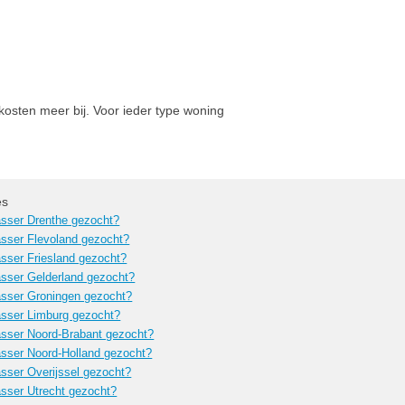
kosten meer bij. Voor ieder type woning
es
sser Drenthe gezocht?
sser Flevoland gezocht?
sser Friesland gezocht?
sser Gelderland gezocht?
sser Groningen gezocht?
sser Limburg gezocht?
sser Noord-Brabant gezocht?
sser Noord-Holland gezocht?
sser Overijssel gezocht?
sser Utrecht gezocht?