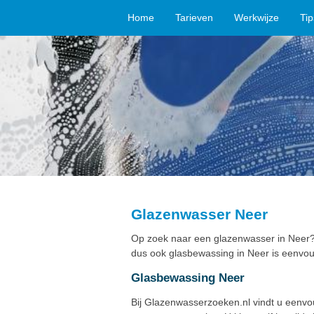
Home
Tarieven
Werkwijze
Ti
Glazenwasser Neer
Op zoek naar een glazenwasser in Neer? 
dus ook glasbewassing in Neer is eenvou
Glasbewassing Neer
Bij Glazenwasserzoeken.nl vindt u eenv