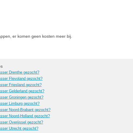
.
lappen, er komen geen kosten meer bij.
es
sser Drenthe gezocht?
sser Flevoland gezocht?
sser Friesland gezocht?
sser Gelderland gezocht?
sser Groningen gezocht?
sser Limburg gezocht?
sser Noord-Brabant gezocht?
sser Noord-Holland gezocht?
sser Overijssel gezocht?
sser Utrecht gezocht?