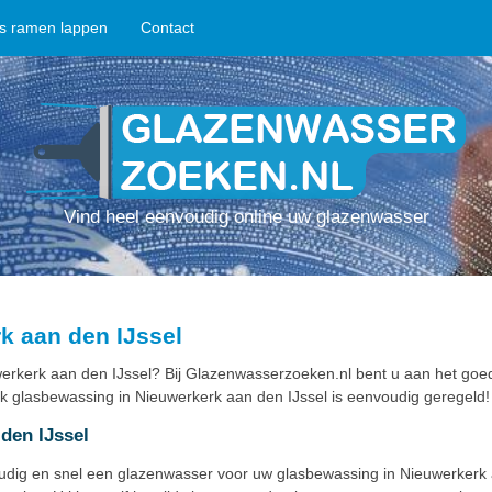
ps ramen lappen
Contact
Vind heel eenvoudig online uw glazenwasser
k aan den IJssel
rkerk aan den IJssel? Bij Glazenwasserzoeken.nl bent u aan het goed
k glasbewassing in Nieuwerkerk aan den IJssel is eenvoudig geregeld!
den IJssel
oudig en snel een glazenwasser voor uw glasbewassing in Nieuwerkerk