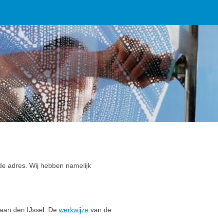
e adres. Wij hebben namelijk
 aan den IJssel. De
werkwijze
van de