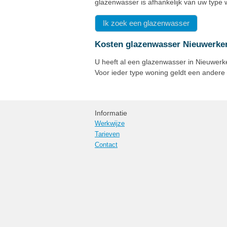
glazenwasser is afhankelijk van uw type 
Ik zoek een glazenwasser
Kosten glazenwasser Nieuwerker
U heeft al een glazenwasser in Nieuwerke
Voor ieder type woning geldt een andere
Informatie
Werkwijze
Tarieven
Contact