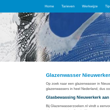
Home
Tarieven
Werkwijze
Ti
Glazenwasser Nieuwerker
Op zoek naar een glazenwasser in Nieuwe
glazenwassers in heel Nederland, dus oo
Glasbewassing Nieuwerkerk aan 
Bij Glazenwasserzoeken.nl vindt u eenv