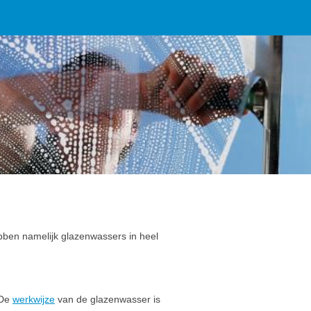
bben namelijk glazenwassers in heel
 De
werkwijze
van de glazenwasser is