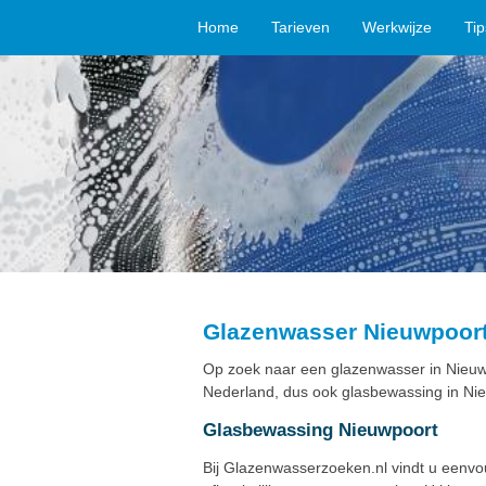
Home
Tarieven
Werkwijze
Ti
Glazenwasser Nieuwpoor
Op zoek naar een glazenwasser in Nieuw
Nederland, dus ook glasbewassing in Nie
Glasbewassing Nieuwpoort
Bij Glazenwasserzoeken.nl vindt u eenv