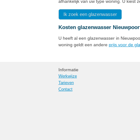
afhankelijk van uw type woning. U kiest 
Ik zoek een glazenwasser
Kosten glazenwasser Nieuwpoor
U heeft al een glazenwasser in Nieuwpoor
woning geldt een andere
prijs voor de g
Informatie
Werkwijze
Tarieven
Contact