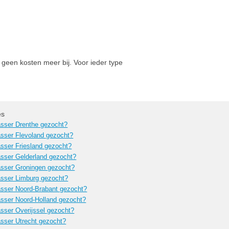
 geen kosten meer bij. Voor ieder type
es
sser Drenthe gezocht?
sser Flevoland gezocht?
sser Friesland gezocht?
sser Gelderland gezocht?
sser Groningen gezocht?
sser Limburg gezocht?
sser Noord-Brabant gezocht?
sser Noord-Holland gezocht?
sser Overijssel gezocht?
sser Utrecht gezocht?