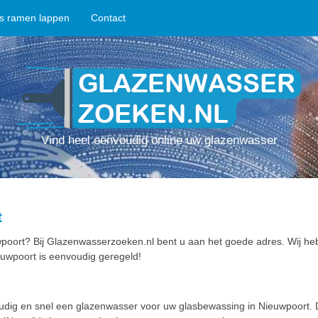
ps ramen lappen
Contact
Vind heel eenvoudig online uw glazenwasser
t
poort? Bij Glazenwasserzoeken.nl bent u aan het goede adres. Wij he
uwpoort is eenvoudig geregeld!
oudig en snel een glazenwasser voor uw glasbewassing in Nieuwpoort.