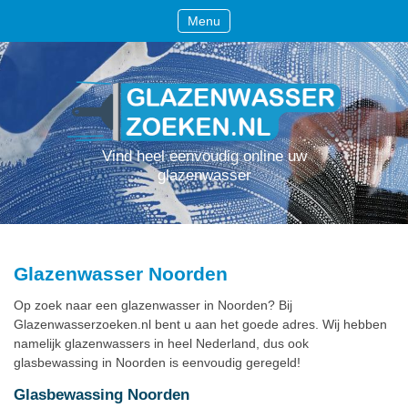
Menu
Vind heel eenvoudig online uw
glazenwasser
Glazenwasser Noorden
Op zoek naar een glazenwasser in Noorden? Bij
Glazenwasserzoeken.nl bent u aan het goede adres. Wij hebben
namelijk glazenwassers in heel Nederland, dus ook
glasbewassing in Noorden is eenvoudig geregeld!
Glasbewassing Noorden