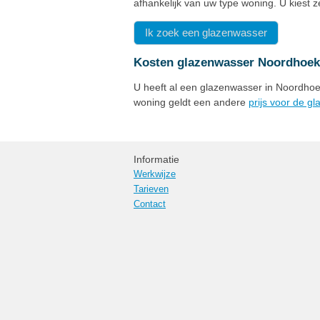
afhankelijk van uw type woning. U kiest 
Ik zoek een glazenwasser
Kosten glazenwasser Noordhoek
U heeft al een glazenwasser in Noordhoek
woning geldt een andere
prijs voor de g
Informatie
Werkwijze
Tarieven
Contact