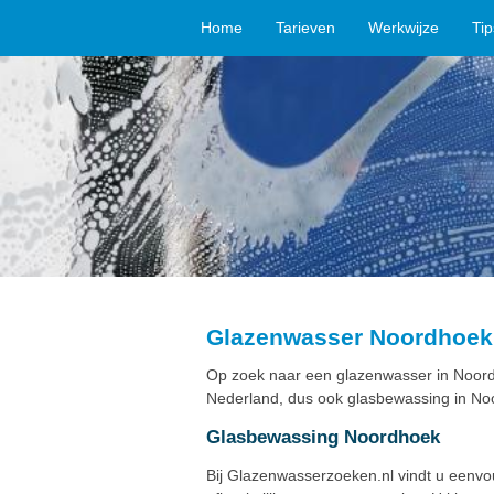
Home
Tarieven
Werkwijze
Ti
Glazenwasser Noordhoek
Op zoek naar een glazenwasser in Noord
Nederland, dus ook glasbewassing in No
Glasbewassing Noordhoek
Bij Glazenwasserzoeken.nl vindt u eenv