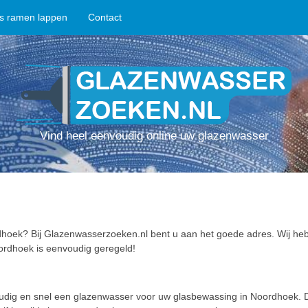
ps ramen lappen
Contact
Vind heel eenvoudig online uw glazenwasser
hoek? Bij Glazenwasserzoeken.nl bent u aan het goede adres. Wij heb
ordhoek is eenvoudig geregeld!
oudig en snel een glazenwasser voor uw glasbewassing in Noordhoek.