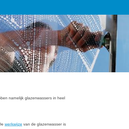
ben namelijk glazenwassers in heel
 De
werkwijze
van de glazenwasser is