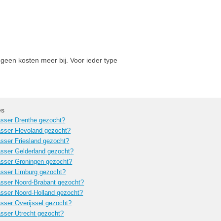
geen kosten meer bij. Voor ieder type
es
sser Drenthe gezocht?
sser Flevoland gezocht?
sser Friesland gezocht?
sser Gelderland gezocht?
sser Groningen gezocht?
sser Limburg gezocht?
sser Noord-Brabant gezocht?
sser Noord-Holland gezocht?
sser Overijssel gezocht?
sser Utrecht gezocht?