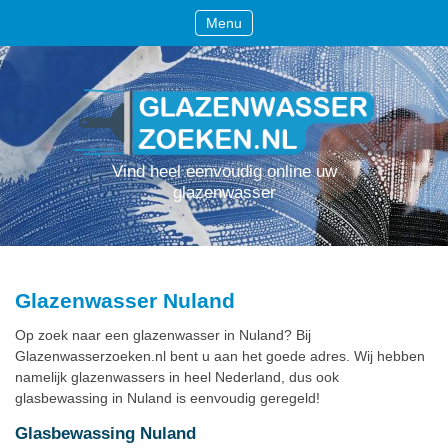
Menu
Vind heel eenvoudig online uw
glazenwasser
Glazenwasser Nuland
Op zoek naar een glazenwasser in Nuland? Bij
Glazenwasserzoeken.nl bent u aan het goede adres. Wij hebben
namelijk glazenwassers in heel Nederland, dus ook
glasbewassing in Nuland is eenvoudig geregeld!
Glasbewassing Nuland