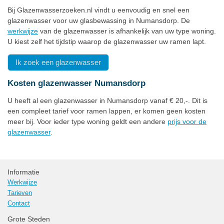
Bij Glazenwasserzoeken.nl vindt u eenvoudig en snel een
glazenwasser voor uw glasbewassing in Numansdorp. De
werkwijze
van de glazenwasser is afhankelijk van uw type woning.
U kiest zelf het tijdstip waarop de glazenwasser uw ramen lapt.
Ik zoek een glazenwasser
Kosten glazenwasser Numansdorp
U heeft al een glazenwasser in Numansdorp vanaf € 20,-. Dit is
een compleet tarief voor ramen lappen, er komen geen kosten
meer bij. Voor ieder type woning geldt een andere
prijs voor de
glazenwasser
.
Informatie
Werkwijze
Tarieven
Contact
Grote Steden