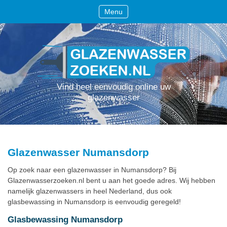
Menu
Vind heel eenvoudig online uw
glazenwasser
Glazenwasser Numansdorp
Op zoek naar een glazenwasser in Numansdorp? Bij
Glazenwasserzoeken.nl bent u aan het goede adres. Wij hebben
namelijk glazenwassers in heel Nederland, dus ook
glasbewassing in Numansdorp is eenvoudig geregeld!
Glasbewassing Numansdorp