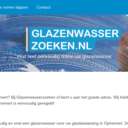
ps ramen lappen
Contact
Vind heel eenvoudig online uw glazenwasser
ert? Bij Glazenwasserzoeken.nl bent u aan het goede adres. Wij hebb
hemert is eenvoudig geregeld!
oudig en snel een glazenwasser voor uw glasbewassing in Ophemert. 