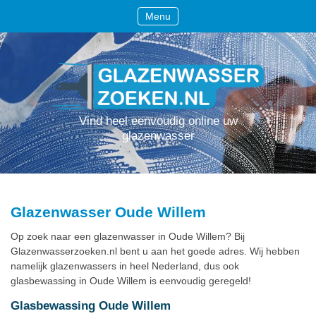
Menu
Vind heel eenvoudig online uw
glazenwasser
Glazenwasser Oude Willem
Op zoek naar een glazenwasser in Oude Willem? Bij
Glazenwasserzoeken.nl bent u aan het goede adres. Wij hebben
namelijk glazenwassers in heel Nederland, dus ook
glasbewassing in Oude Willem is eenvoudig geregeld!
Glasbewassing Oude Willem