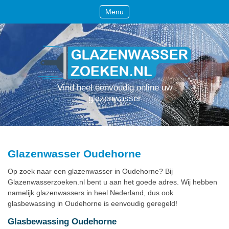
Menu
Vind heel eenvoudig online uw
glazenwasser
Glazenwasser Oudehorne
Op zoek naar een glazenwasser in Oudehorne? Bij
Glazenwasserzoeken.nl bent u aan het goede adres. Wij hebben
namelijk glazenwassers in heel Nederland, dus ook
glasbewassing in Oudehorne is eenvoudig geregeld!
Glasbewassing Oudehorne