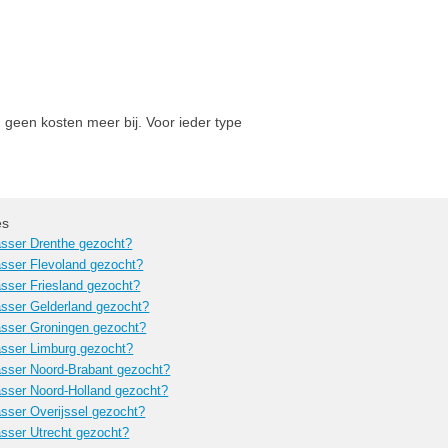
 geen kosten meer bij. Voor ieder type
es
sser Drenthe gezocht?
sser Flevoland gezocht?
sser Friesland gezocht?
sser Gelderland gezocht?
sser Groningen gezocht?
sser Limburg gezocht?
sser Noord-Brabant gezocht?
sser Noord-Holland gezocht?
sser Overijssel gezocht?
sser Utrecht gezocht?