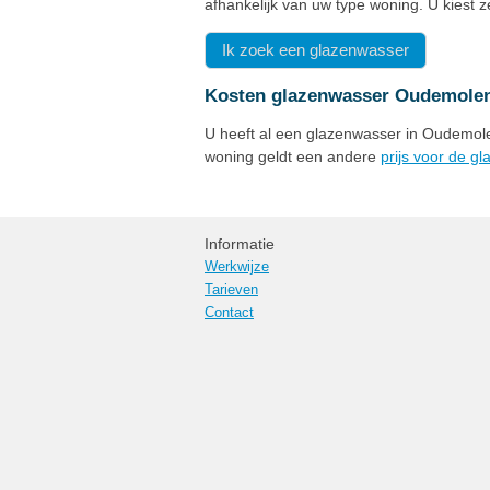
afhankelijk van uw type woning. U kiest 
Ik zoek een glazenwasser
Kosten glazenwasser Oudemole
U heeft al een glazenwasser in Oudemolen
woning geldt een andere
prijs voor de g
Informatie
Werkwijze
Tarieven
Contact