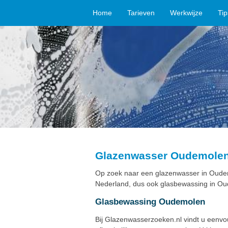
Home
Tarieven
Werkwijze
Ti
Glazenwasser Oudemole
Op zoek naar een glazenwasser in Oudem
Nederland, dus ook glasbewassing in Ou
Glasbewassing Oudemolen
Bij Glazenwasserzoeken.nl vindt u eenv