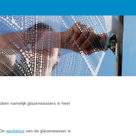
bben namelijk glazenwassers in heel
 De
werkwijze
van de glazenwasser is