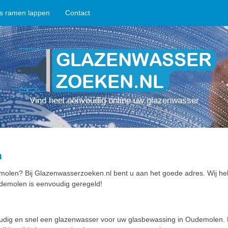
ps ramen lappen
Contact
Vind heel eenvoudig online uw glazenwasser
n
olen? Bij Glazenwasserzoeken.nl bent u aan het goede adres. Wij he
demolen is eenvoudig geregeld!
oudig en snel een glazenwasser voor uw glasbewassing in Oudemolen.