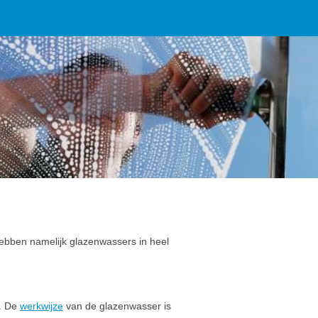
ebben namelijk glazenwassers in heel
n. De
werkwijze
van de glazenwasser is