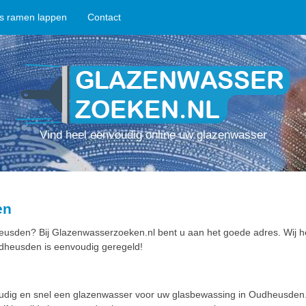
ps ramen lappen
Contact
Vind heel eenvoudig online uw glazenwasser
en
usden? Bij Glazenwasserzoeken.nl bent u aan het goede adres. Wij h
dheusden is eenvoudig geregeld!
oudig en snel een glazenwasser voor uw glasbewassing in Oudheusde