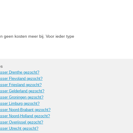
n geen kosten meer bij. Voor ieder type
es
sser Drenthe gezocht?
sser Flevoland gezocht?
sser Friesland gezocht?
sser Gelderland gezocht?
sser Groningen gezocht?
sser Limburg gezocht?
sser Noord-Brabant gezocht?
sser Noord-Holland gezocht?
sser Overijssel gezocht?
sser Utrecht gezocht?