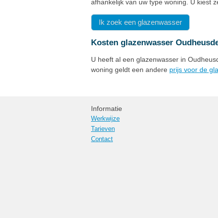
afhankelijk van uw type woning. U kiest 
Ik zoek een glazenwasser
Kosten glazenwasser Oudheusd
U heeft al een glazenwasser in Oudheusde
woning geldt een andere
prijs voor de g
Informatie
Werkwijze
Tarieven
Contact