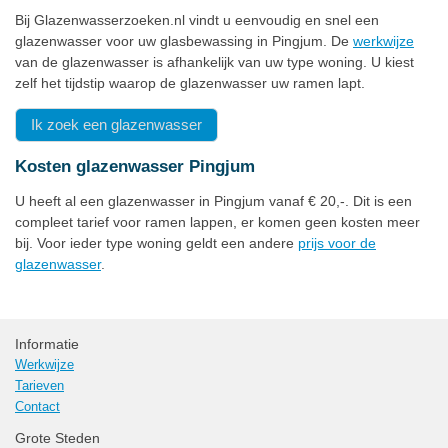
Bij Glazenwasserzoeken.nl vindt u eenvoudig en snel een
glazenwasser voor uw glasbewassing in Pingjum. De
werkwijze
van de glazenwasser is afhankelijk van uw type woning. U kiest
zelf het tijdstip waarop de glazenwasser uw ramen lapt.
Ik zoek een glazenwasser
Kosten glazenwasser Pingjum
U heeft al een glazenwasser in Pingjum vanaf € 20,-. Dit is een
compleet tarief voor ramen lappen, er komen geen kosten meer
bij. Voor ieder type woning geldt een andere
prijs voor de
glazenwasser
.
Informatie
Werkwijze
Tarieven
Contact
Grote Steden