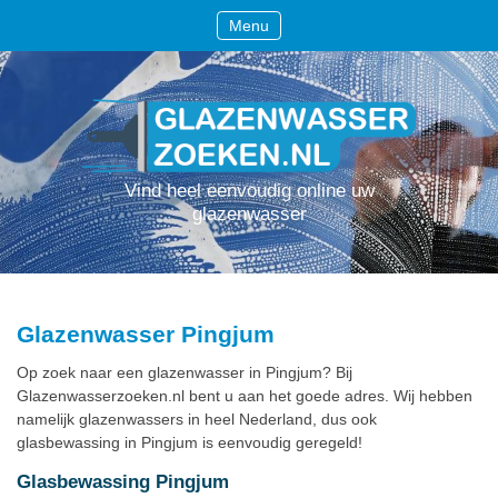
Menu
Vind heel eenvoudig online uw
glazenwasser
Glazenwasser Pingjum
Op zoek naar een glazenwasser in Pingjum? Bij
Glazenwasserzoeken.nl bent u aan het goede adres. Wij hebben
namelijk glazenwassers in heel Nederland, dus ook
glasbewassing in Pingjum is eenvoudig geregeld!
Glasbewassing Pingjum