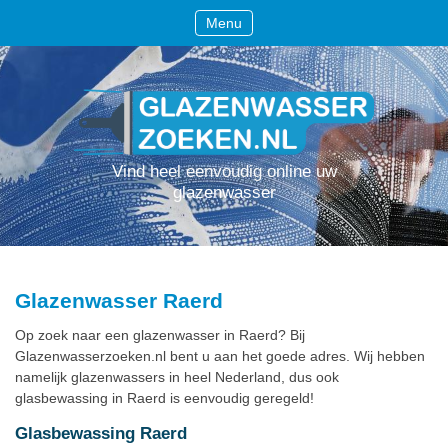
Menu
Vind heel eenvoudig online uw
glazenwasser
Glazenwasser Raerd
Op zoek naar een glazenwasser in Raerd? Bij
Glazenwasserzoeken.nl bent u aan het goede adres. Wij hebben
namelijk glazenwassers in heel Nederland, dus ook
glasbewassing in Raerd is eenvoudig geregeld!
Glasbewassing Raerd