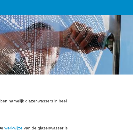
ben namelijk glazenwassers in heel
 De
werkwijze
van de glazenwasser is