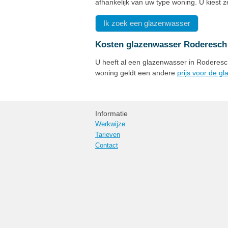
afhankelijk van uw type woning. U kiest 
Ik zoek een glazenwasser
Kosten glazenwasser Roderesch
U heeft al een glazenwasser in Roderesch
woning geldt een andere
prijs voor de g
Informatie
Werkwijze
Tarieven
Contact