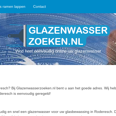
ps ramen lappen
Contact
Vind heel eenvoudig online uw glazenwasser
esch? Bij Glazenwasserzoeken.nl bent u aan het goede adres. Wij heb
deresch is eenvoudig geregeld!
oudig en snel een glazenwasser voor uw glasbewassing in Roderesch.