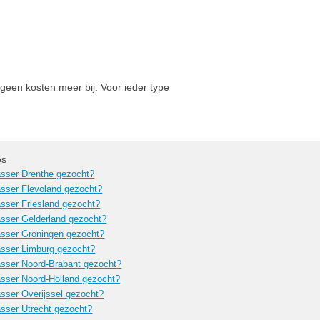
geen kosten meer bij. Voor ieder type
es
sser Drenthe gezocht?
sser Flevoland gezocht?
sser Friesland gezocht?
sser Gelderland gezocht?
sser Groningen gezocht?
sser Limburg gezocht?
sser Noord-Brabant gezocht?
sser Noord-Holland gezocht?
sser Overijssel gezocht?
sser Utrecht gezocht?