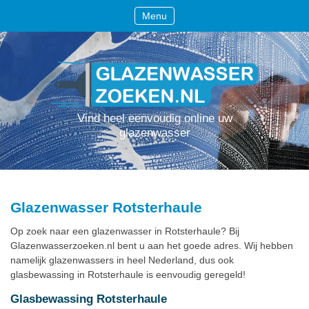
Menu
Vind heel eenvoudig online uw
glazenwasser
Glazenwasser Rotsterhaule
Op zoek naar een glazenwasser in Rotsterhaule? Bij
Glazenwasserzoeken.nl bent u aan het goede adres. Wij hebben
namelijk glazenwassers in heel Nederland, dus ook
glasbewassing in Rotsterhaule is eenvoudig geregeld!
Glasbewassing Rotsterhaule