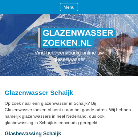
Menu
Vind heel eenvoudig online uw
glazenwasser
Glazenwasser Schaijk
Op zoek naar een glazenwasser in Schaijk? Bij
Glazenwasserzoeken.nl bent u aan het goede adres. Wij hebben
namelijk glazenwassers in heel Nederland, dus ook
glasbewassing in Schaijk is eenvoudig geregeld!
Glasbewassing Schaijk