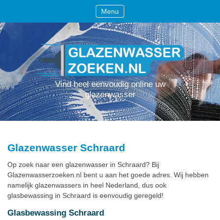
Menu
Vind heel eenvoudig online uw
glazenwasser
Glazenwasser Schraard
Op zoek naar een glazenwasser in Schraard? Bij
Glazenwasserzoeken.nl bent u aan het goede adres. Wij hebben
namelijk glazenwassers in heel Nederland, dus ook
glasbewassing in Schraard is eenvoudig geregeld!
Glasbewassing Schraard