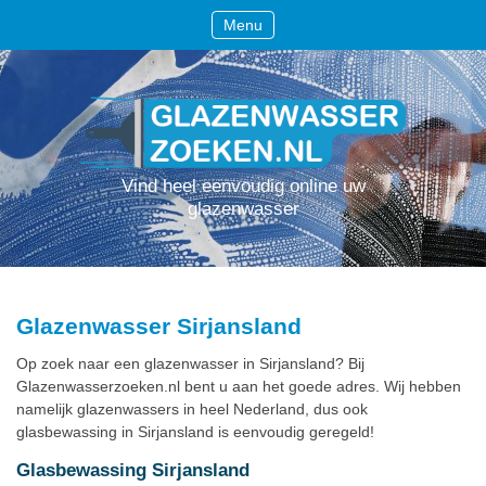
Menu
Vind heel eenvoudig online uw
glazenwasser
Glazenwasser Sirjansland
Op zoek naar een glazenwasser in Sirjansland? Bij
Glazenwasserzoeken.nl bent u aan het goede adres. Wij hebben
namelijk glazenwassers in heel Nederland, dus ook
glasbewassing in Sirjansland is eenvoudig geregeld!
Glasbewassing Sirjansland